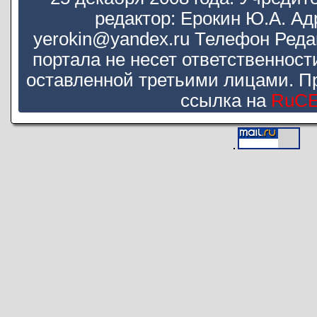
редактор: Ерокин Ю.А. Ад
yerokin@yandex.ru Телефон Реда
портала не несет ответственнос
оставленной третьими лицами. П
ссылка на
RuC