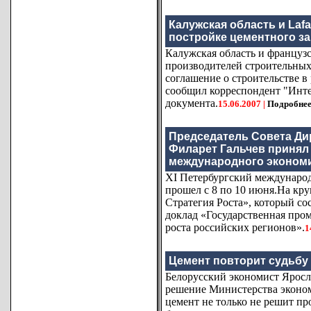
Калужская область и Laf
постройке цементного за
Калужская область и французс
производителей строительных
соглашение о строительстве в
сообщил корреспондент "Инте
документа.
15.06.2007 |
Подробне
Председатель Совета Д
Филарет Гальчев принял 
международного эконом
ХI Петербургский междунаро
прошел с 8 по 10 июня.На кру
Стратегия Роста», который со
доклад «Государственная про
роста российских регионов».
1
Цемент повторит судьбу 
Белорусский экономист Яросл
решение Министерства эконом
цемент не только не решит пр