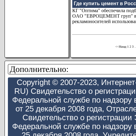
Где купить цемент в Росс
КГ "Оптима" обеспечила подб
ОAО "ЕВРОЦЕМЕНТ груп" в ря
рекламоносителей использова
<<Назад
1
2
3
Дополнительно:
Copyright © 2007-2023, Интерн
RU) Свидетельство о регистрац
Федеральной службе по надзору 
от 25 декабря 2008 года, Отра
Свидетельство о регистрации
Федеральной службе по надзору 
25 декабря 2008 года. Учредит