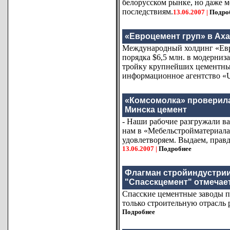
белорусском рынке, но даже 
последствиям.
13.06.2007 |
Подро
«Евроцемент груп» в Ах
Международный холдинг «Евр
порядка $6,5 млн. в модерни
тройку крупнейших цементных
информационное агентство «Uz
«Комсомолка» проверила,
Минска цемент
- Наши рабочие разгружали ва
нам в «Мебельстройматериалах
удовлетворяем. Выдаем, правд
13.06.2007 |
Подробнее
Флагман стройиндустрии
"Спасскцемент" отмечае
Спасские цементные заводы п
только строительную отрасль 
Подробнее