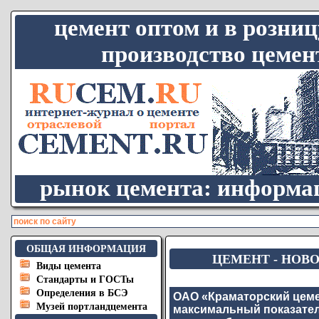
цемент оптом и в розниц
производство цемен
рынок цемента: информац
ОБЩАЯ ИНФОРМАЦИЯ
ЦЕМЕНТ - НОВО
Виды цемента
Стандарты и ГОСТы
Определения в БСЭ
ОАО «Краматорский цеме
Музей портландцемента
максимальный показател