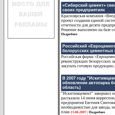
«Сибирский цемент» свел
своих предприятиях
Красноярская компания «Внед
проект создания единой систе
отчетности для десяти предп
Решение выполнено на базе с
Подробнее
Российский «Евроцемент
белорусских цементных 
Российская фирма «Евроцемен
реконструкции белорусских за
закупать готовую продукцию.
В 2007 году "Искитимцем
обновление автопарка бо
область)
"Искитимцемент" завершил о
рассказала 14 июня корресп
предприятия Евгения Свитова
необходимостью для завода, 
план.
15.06.2007 |
Подробнее