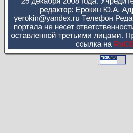
25 декабря 2008 года. Учредит
редактор: Ерокин Ю.А. Ад
yerokin@yandex.ru Телефон Реда
портала не несет ответственнос
оставленной третьими лицами. П
ссылка на
RuC