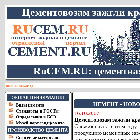
Цементовозам зажгли кра
RuCEM.RU: цементная
ОБЩАЯ ИНФОРМАЦИЯ
ЦЕМЕНТ - НОВО
Виды цемента
Стандарты и ГОСТы
16.10.2007
Определения в БСЭ
Цементовозам зажгли кр
Музей портландцемента
Сложившаяся в этом году 
ПРОИЗВОДСТВО ЦЕМЕНТА
продукцию цементных заво
Сырьевые материалы
независимых производите