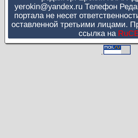
yerokin@yandex.ru Телефон Реда
портала не несет ответственнос
оставленной третьими лицами. П
ссылка на
RuC