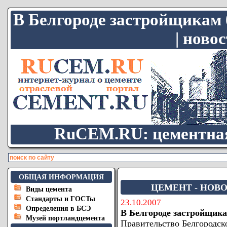
В Белгороде застройщикам 
| ново
RuCEM.RU: цементная
ОБЩАЯ ИНФОРМАЦИЯ
ЦЕМЕНТ - НОВО
Виды цемента
Стандарты и ГОСТы
23.10.2007
Определения в БСЭ
В Белгороде застройщика
Музей портландцемента
Правительство Белгородск