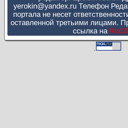
yerokin@yandex.ru Телефон Реда
портала не несет ответственнос
оставленной третьими лицами. П
ссылка на
RuC