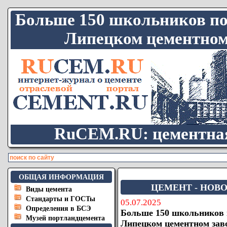
Больше 150 школьников по
Липецком цементном 
RuCEM.RU: цементная
ОБЩАЯ ИНФОРМАЦИЯ
ЦЕМЕНТ - НОВО
Виды цемента
Стандарты и ГОСТы
05.07.2025
Определения в БСЭ
Больше 150 школьников 
Музей портландцемента
Липецком цементном зав