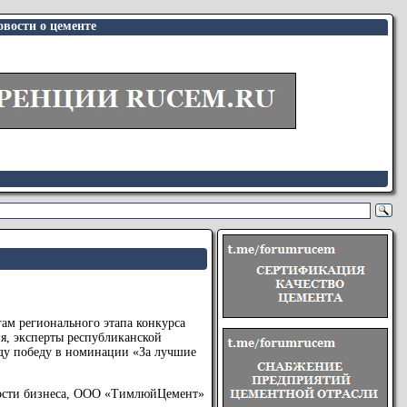
вости о цементе
м регионального этапа конкурса
я, эксперты республиканской
ду победу в номинации «За лучшие
ности бизнеса, ООО «ТимлюйЦемент»