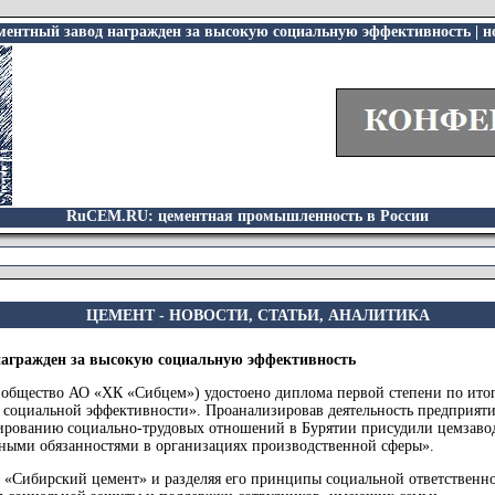
ентный завод награжден за высокую социальную эффективность | но
RuCEM.RU: цементная промышленность в России
ЦЕМЕНТ - НОВОСТИ, СТАТЬИ, АНАЛИТИКА
агражден за высокую социальную эффективность
бщество АО «ХК «Сибцем») удостоено диплома первой степени по итога
 социальной эффективности». Проанализировав деятельность предприяти
лированию социально-трудовых отношений в Бурятии присудили цемзаво
йными обязанностями в организациях производственной сферы».
а «Сибирский цемент» и разделяя его принципы социальной ответствен