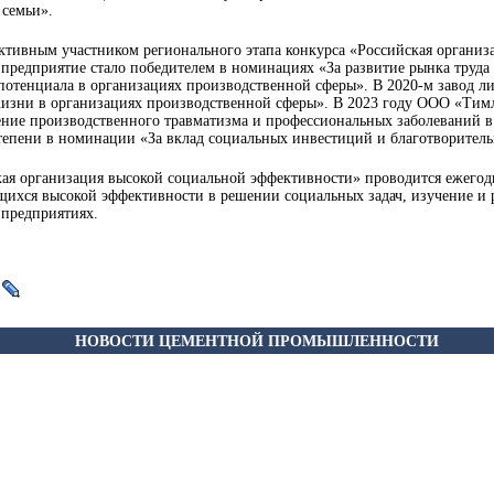
 семьи».
тивным участником регионального этапа конкурса «Российская организ
у предприятие стало победителем в номинациях «За развитие рынка труд
 потенциала в организациях производственной сферы». В 2020-м завод л
жизни в организациях производственной сферы». В 2023 году ООО «Ти
ение производственного травматизма и профессиональных заболеваний в
степени в номинации «За вклад социальных инвестиций и благотворитель
ая организация высокой социальной эффективности» проводится ежегодн
ихся высокой эффективности в решении социальных задач, изучение и р
 предприятиях.
НОВОСТИ ЦЕМЕНТНОЙ ПРОМЫШЛЕННОСТИ