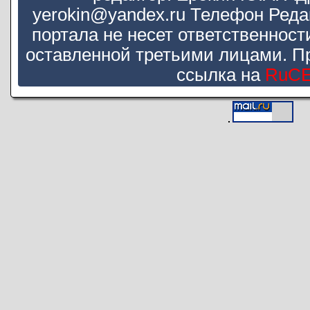
yerokin@yandex.ru Телефон Реда
портала не несет ответственнос
оставленной третьими лицами. П
ссылка на
RuC