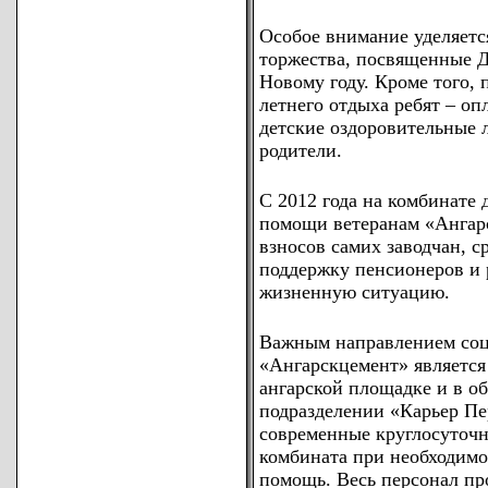
Особое внимание уделяетс
торжества, посвященные 
Новому году. Кроме того, 
летнего отдыха ребят – оп
детские оздоровительные 
родители.
С 2012 года на комбинате
помощи ветеранам «Ангарс
взносов самих заводчан, с
поддержку пенсионеров и 
жизненную ситуацию.
Важным направлением со
«Ангарскцемент» является 
ангарской площадке и в о
подразделении «Карьер Пе
современные круглосуточн
комбината при необходим
помощь. Весь персонал пр