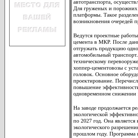
автотранспорта, осуществ
Для груженых и порожних
платформы. Такое разделе
возникновения очередей п
Ведутся проектные работы
цемента в МКР. После дан
отгружать продукцию одно
автомобильный транспорт.
техническому перевооруже
хоппер-цементовозы с уст
головок. Основное оборудо
проектирование. Перечис
повышение эффективности
одновременном снижении 
На заводе продолжается 
экологической эффективно
по 2027 год. Она является
экологического разрешени
прошлом году. Программа 