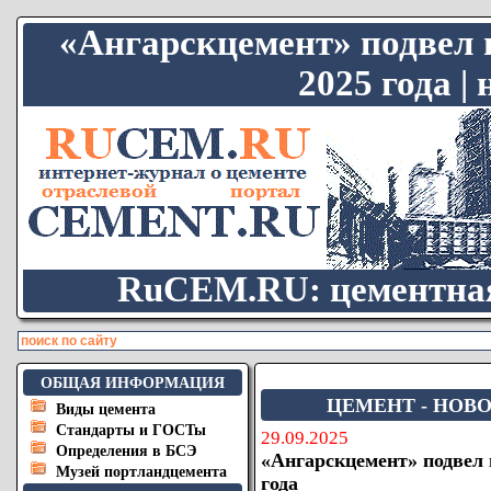
«Ангарскцемент» подвел 
2025 года |
RuCEM.RU: цементная
ОБЩАЯ ИНФОРМАЦИЯ
ЦЕМЕНТ - НОВО
Виды цемента
Стандарты и ГОСТы
29.09.2025
Определения в БСЭ
«Ангарскцемент» подвел 
Музей портландцемента
года