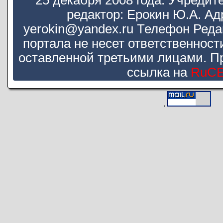
25 декабря 2008 года. Учредит
редактор: Ерокин Ю.А. Ад
yerokin@yandex.ru Телефон Реда
портала не несет ответственнос
оставленной третьими лицами. П
ссылка на
RuC