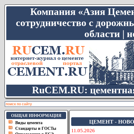
Компания «Азия Цемен
сотрудничество с дорожн
области | 
RuCEM.RU: цементная
ОБЩАЯ ИНФОРМАЦИЯ
ЦЕМЕНТ - НОВО
Виды цемента
Стандарты и ГОСТы
11.05.2026