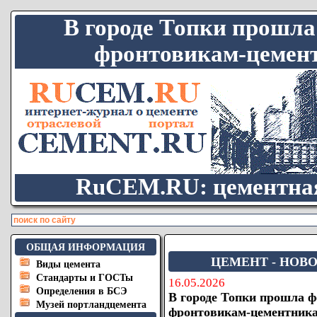
В городе Топки прошла
фронтовикам-цемент
RuCEM.RU: цементная
ОБЩАЯ ИНФОРМАЦИЯ
ЦЕМЕНТ - НОВО
Виды цемента
Стандарты и ГОСТы
16.05.2026
Определения в БСЭ
В городе Топки прошла 
Музей портландцемента
фронтовикам-цементник