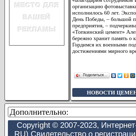
«Благодарим сотрудников 
организацию фотовыставки
исполнилось 60 лет. Эксп
День Победы, – большой п
предприятия, – подчерки
«Топкинский цемент» Але
бережно хранит память о 
Гордимся их военными по
достижениями мирного вр
Поделиться…
НОВОСТИ ЦЕМЕ
Дополнительно:
Copyright © 2007-2023, Интерн
RU) Свидетельство о регистрац