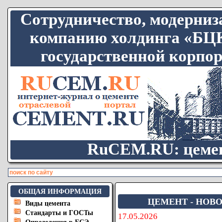
Сотрудничество, модерни
компанию холдинга «БЦК
государственной корпор
RuCEM.RU: цемен
ОБЩАЯ ИНФОРМАЦИЯ
ЦЕМЕНТ - НОВО
Виды цемента
Стандарты и ГОСТы
17.05.2026