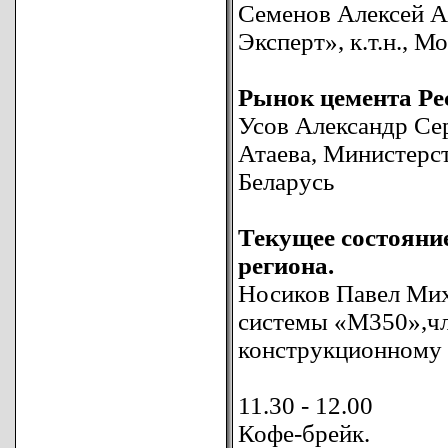
Семенов Алексей А
Эксперт», к.т.н., М
Рынок цемента Ре
Усов Александр Се
Атаева, Министерс
Беларусь
Текущее состояни
региона.
Носиков Павел Мих
системы «М350»,ч
конструкционному б
11.30 - 12.00
Кофе-брейк.