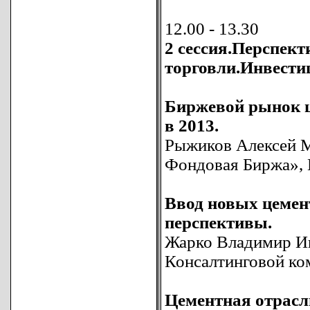
12.00 - 13.30
2 сессия.Перспек
торговли.Инвести
Биржевой рынок це
в 2013.
Рыжиков Алексей М
Фондовая Биржа»,
Ввод новых цемен
перспективы.
Жарко Владимир Ив
Консалтинговой ко
Цементная отрасл