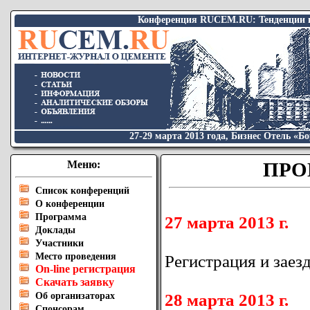
Конференция RUCEM.RU: Тенденции и
27-29 марта 2013 года, Бизнес Отель «Бо
Меню:
ПРО
Список конференций
О конференции
Программа
27 марта 2013 г.
Доклады
Участники
Место проведения
Регистрация и заез
On-line регистрация
Скачать заявку
Об организаторах
28 марта 2013 г.
Спонсорам