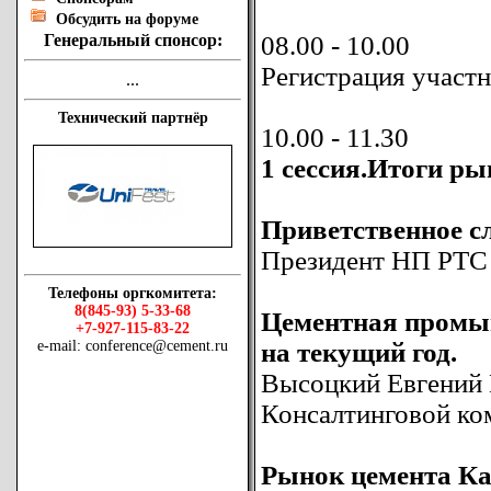
Обсудить на форуме
Генеральный спонсор:
08.00 - 10.00
Регистрация участ
...
Технический партнёр
10.00 - 11.30
1 сессия.Итоги ры
Приветственное с
Президент НП РТС
Телефоны оргкомитета:
8(845-93) 5-33-68
Цементная промыш
+7-927-115-83-22
e-mail: conference@cement.ru
на текущий год.
Высоцкий Евгений 
Консалтинговой к
Рынок цемента Ка