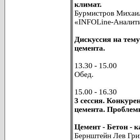
климат.
Бурмистров Михаил
«INFOLine-Аналити
Дискуссия на тем
цемента.
13.30 - 15.00
Обед.
15.00 - 16.30
3 сессия. Конкуре
цемента. Проблем
Цемент - Бетон - 
Бернштейн Лев Гри